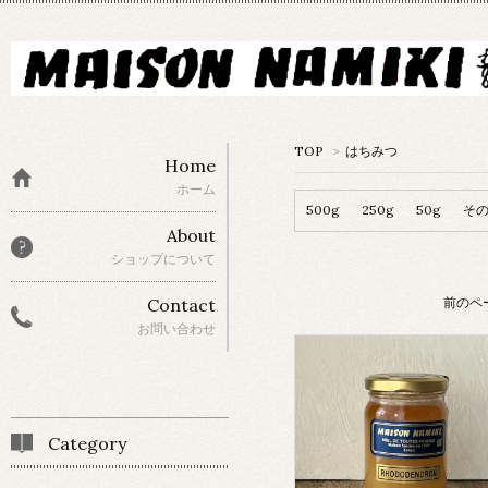
TOP
>
はちみつ
Home
ホーム
500g
250g
50g
そ
About
ショップについて
前のペ
Contact
お問い合わせ
Category