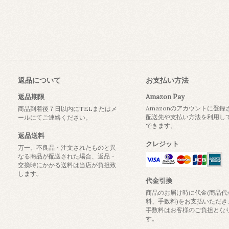
返品について
お支払い方法
返品期限
Amazon Pay
Amazonのアカウントに登録
商品到着後７日以内にTELまたはメ
配送先や支払い方法を利用し
ールにてご連絡ください。
できます。
返品送料
クレジット
万一、不良品・注文されたものと異
なる商品が配送された場合、返品・
交換時にかかる送料は当店が負担致
します｡
代金引換
商品のお届け時に代金(商品代
料、手数料)をお支払いただき
手数料はお客様のご負担とな
す。