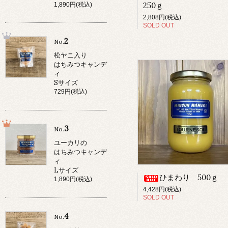
250ｇ
1,890円(税込)
2,808円(税込)
SOLD OUT
2
No.
松ヤニ入り
はちみつキャンデ
ィ
Sサイズ
729円(税込)
3
No.
ユーカリの
はちみつキャンデ
ィ
Lサイズ
ひまわり 500ｇ
1,890円(税込)
4,428円(税込)
SOLD OUT
4
No.