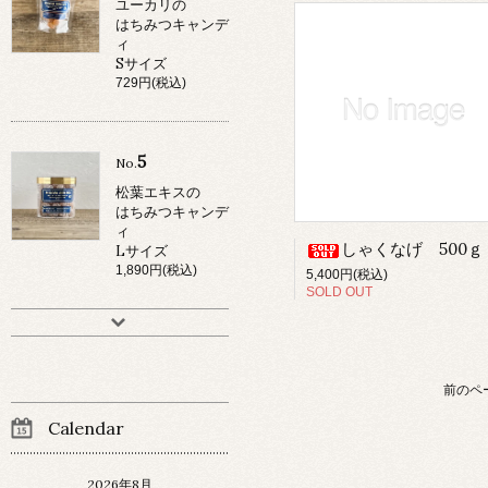
ユーカリの
はちみつキャンデ
ィ
Sサイズ
729円(税込)
5
No.
松葉エキスの
はちみつキャンデ
ィ
しゃくなげ 500ｇ
Lサイズ
1,890円(税込)
5,400円(税込)
SOLD OUT
前のペ
Calendar
2026年8月