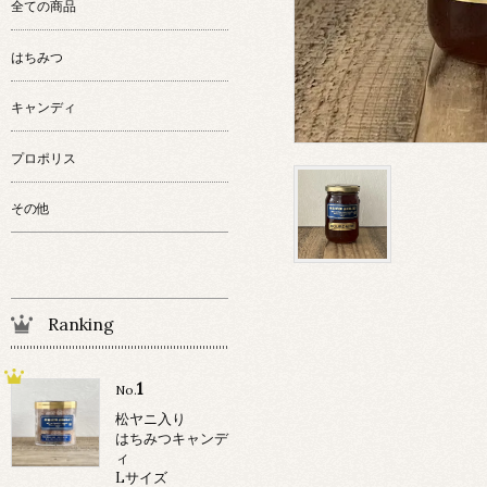
全ての商品
はちみつ
キャンディ
プロポリス
その他
Ranking
1
No.
松ヤニ入り
はちみつキャンデ
ィ
Lサイズ