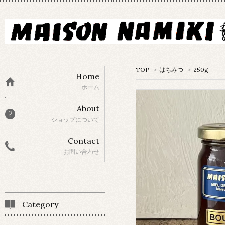
TOP
>
はちみつ
>
250g
Home
ホーム
About
ショップについて
Contact
お問い合わせ
Category