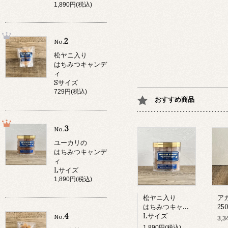
1,890円(税込)
2
No.
松ヤニ入り
はちみつキャンデ
ィ
Sサイズ
729円(税込)
おすすめ商品
3
No.
ユーカリの
はちみつキャンデ
ィ
Lサイズ
1,890円(税込)
松ヤニ入り
ア
はちみつキャンディ
25
4
Lサイズ
No.
3,
1,890円(税込)