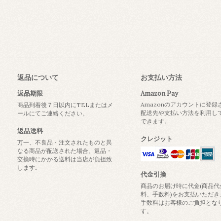
返品について
お支払い方法
返品期限
Amazon Pay
Amazonのアカウントに登録
商品到着後７日以内にTELまたはメ
配送先や支払い方法を利用し
ールにてご連絡ください。
できます。
返品送料
クレジット
万一、不良品・注文されたものと異
なる商品が配送された場合、返品・
交換時にかかる送料は当店が負担致
します｡
代金引換
商品のお届け時に代金(商品代
料、手数料)をお支払いただき
手数料はお客様のご負担とな
す。